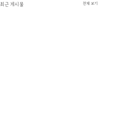
전체 보기
최근 게시물
댓글