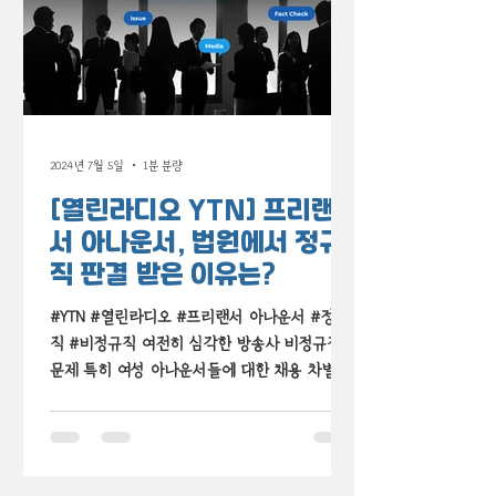
2024년 7월 5일
1분 분량
[열린라디오 YTN] 프리랜
서 아나운서, 법원에서 정규
직 판결 받은 이유는?
#YTN #열린라디오 #프리랜서 아나운서 #정규
직 #비정규직 여전히 심각한 방송사 비정규직
문제 특히 여성 아나운서들에 대한 채용 차별과
고용 불안정은 고질적인 문제 최근 잇따라 프리
랜서 아나운서에 대한 정규직 판결이 나오고 있
는데요 YTN과...