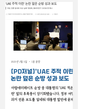
2023년 2월 5일
1분 분량
[PD저널]'UAE 주적 이란'
논란 덮은 순방 성과 보도
아랍에미레이트 순방 중 대통령의 'UAE 적은 이
란' 발의 후폭풍이 장기화됐습니다. 정부 여당은
과거 언론 보도를 앞세워 대통령 발언에 문제가
없다고 항변했습니다. 우리 언론은 이에 어떻게