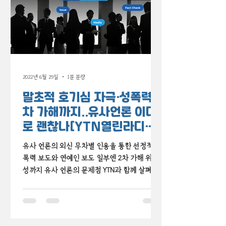
2022년 6월 29일
1분 분량
말초적 호기심 자극·성폭력 2
차 가해까지..유사언론 이대
로 괜찮나[YTN열린라디오
6.20.]
유사 언론의 외신 무차별 인용을 통한 선정적 성
폭력 보도와 연예인 보도 일부엔 2차 가해 위험
성까지 유사 언론의 문제점 YTN과 함께 살펴봤
습니다.