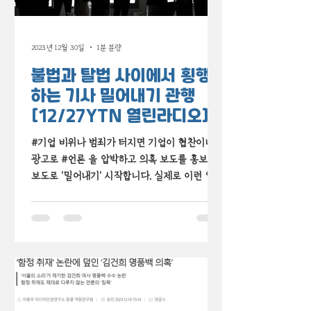
2023년 12월 30일
1분 분량
불법과 탈법 사이에서 횡행
하는 기사 밀어내기 관행
[12/27YTN 열린라디오]
#기업 비위나 범죄가 터지면 기업이 협찬이나
광고로 #언론 을 압박하고 의혹 보도를 홍보성
보도로 '밀어내기' 시작합니다. 실제로 이런 일은
암암리에 비일비재합니다. '기사 밀어내기' 관행,
YTN과 함께 살펴봤습니다.