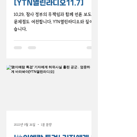
[YTN열린라디오11.7]
10.29. 참사 정부의 무책임과 함께 언론 보도의
문제점도 여전합니다. YTN열린라디오와 짚어봤
습니다.
2022년 9월 26일
1분 분량