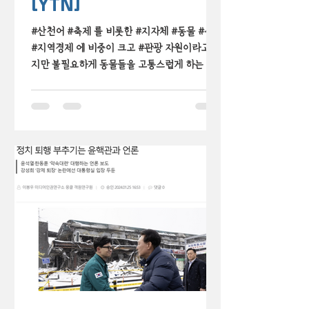
[YTN]
#산천어 #축제 를 비롯한 #지자체 #동물 #축제
#지역경제 에 비중이 크고 #관광 자원이라고 하
지만 불필요하게 동물들을 고통스럽게 하는 프
로그램들이 있다? #동물 축제에 대한 성찰이 필
요한 시점, YTN과 함께 언론 보도로 살펴봤습니
다.