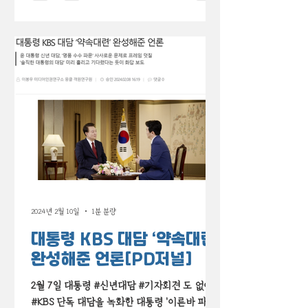
살펴봤습니다.
2024년 2월 10일
1분 분량
대통령 KBS 대담 ‘약속대련’
완성해준 언론[PD저널]
2월 7일 대통령 #신년대담 #기자회견 도 없이
#KBS 단독 대담을 녹화한 대통령 '이른바 파우