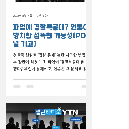
2022년 8월 4일
1분 분량
파업에 경찰특공대? 언론이
방치한 섬뜩한 가능성[PD저
널 기고]
경찰국 신설로 '경찰 통제' 논란 자초한 행정안전
부 장관이 하청 노조 파업에 '경찰특공대'를 거론
했다? 무엇이 문제이고, 언론은 그 문제를 잘 보
도했을까요? PD저널 기고로 살펴봤습니다.