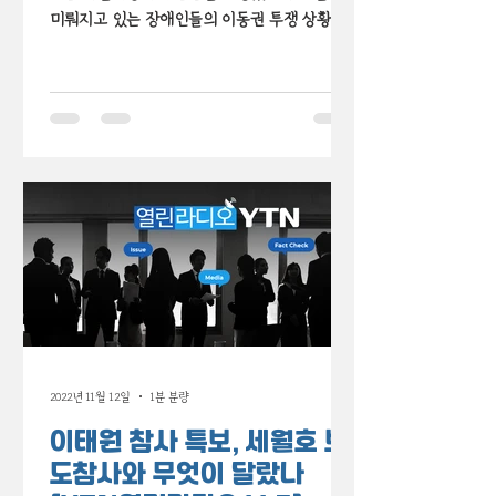
미뤄지고 있는 장애인들의 이동권 투쟁 상황 초
유의 지하철 탑승 거부마저 '시민의 불편'을 막기
위한 조치로, 이동권 투쟁을 '시민 볼모 잡은 불
법...
2022년 11월 12일
1분 분량
이태원 참사 특보, 세월호 보
도참사와 무엇이 달랐나