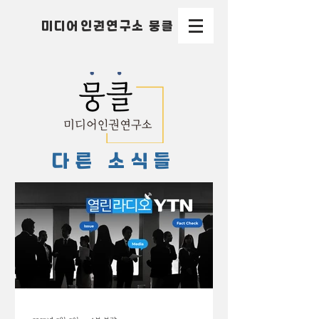
미디어인권연구소 뭉클
다른 소식들