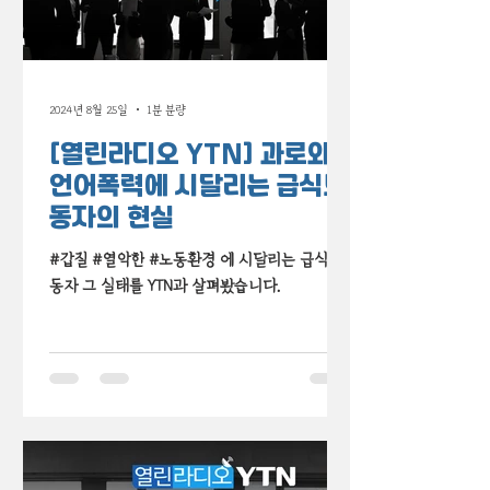
2024년 8월 25일
1분 분량
[열린라디오 YTN] 과로와
언어폭력에 시달리는 급식노
동자의 현실
#갑질 #열악한 #노동환경 에 시달리는 급식 노
동자 그 실태를 YTN과 살펴봤습니다.