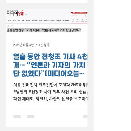
2023년 11월 3일
1분 분량
열흘 동안 전청조 기사 4천
개… “언론과 기자의 가치 판
단 없었다”[미디어오늘
11.2.]
처음 알려진지 일주일만에 포털과 SNS를 뒤덮은
#남현희 #전청조 사기 의혹 사건 우리 언론은
과연 제대로, 적절히, 사안의 본질을 보도하고 있
을까요? 아니면 확인하기 어렵거나 확인할 이유
도 없는 선정적인 사적 영역을 파헤치고 파격적
이지만 사태와...