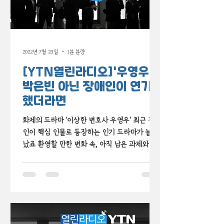
2022년 7월 23일
1분 분량
[YTN열린라디오]'우영우'
박은빈 아닌 장애인이 연기
했더라면
화제의 드라마 '이상한 변호사 우영우' 최근 장애
인이 핵심 인물로 등장하는 인기 드라마가 늘어
났죠 환영할 만한 변화 속, 아직 남은 과제와 모
두가 함께 고민해볼 문제는 없을까요? 뭉클햇슈
가 YTN과 함께 살펴봤습니다.