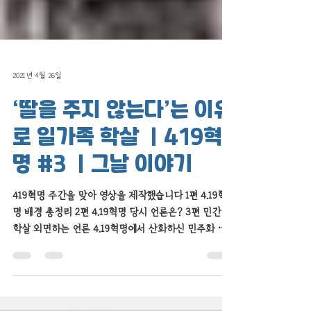
2021년 4월 26일
‘딸을 주지 않는다’는 이유
로 일가족 학살 ｜419혁
명 #3 ｜그날 이야기
419혁명 주간을 맞아 영상을 제작했습니다 1편 4.19혁
명 배경 총정리 2편 4.19혁명 당시 언론은? 3편 민간인
학살 외면하는 언론 4.19혁명에서 산화하신 민주화 영
령을 추모하며, 그분들의 숭고한 뜻에 감사의 마음을 전
합니다...