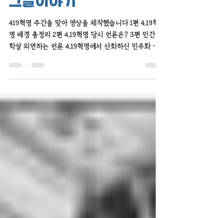
419혁명 당시 언론은? ｜
그날이야기
419혁명 주간을 맞아 영상을 제작했습니다 1편 4.19혁
명 배경 총정리 2편 4.19혁명 당시 언론은? 3편 민간인
학살 외면하는 언론 4.19혁명에서 산화하신 민주화 영
령을 추모하며, 그분들의 숭고한 뜻에 감사의 마음을 전
합니다...