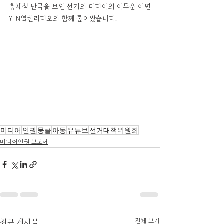
총체적 난국을 보인 선거와 미디어의 어두운 이면
YTN열린라디오와 함께 톺아봤습니다.
미디어
인권
뭉클
아동
유튜브
선거대책위원회
미디어인권 보고서
전체 보기
최근 게시물