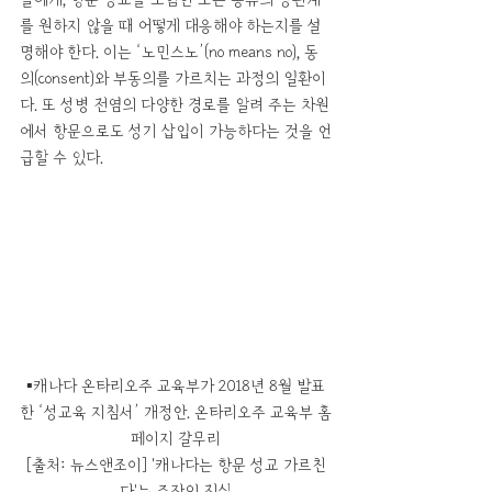
를 원하지 않을 때 어떻게 대응해야 하는지를 설
명해야 한다. 이는 ‘노민스노’(no means no), 동
의(consent)와 부동의를 가르치는 과정의 일환이
다. 또 성병 전염의 다양한 경로를 알려 주는 차원
에서 항문으로도 성기 삽입이 가능하다는 것을 언
급할 수 있다.
▪캐나다 온타리오주 교육부가 2018년 8월 발표
한 ‘성교육 지침서’ 개정안. 온타리오주 교육부 홈
페이지 갈무리
[출처: 뉴스앤조이] '캐나다는 항문 성교 가르친
다'는 주장의 진실