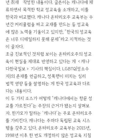
년 취재·작성한 내용이다. 글쓴이는 캐나다에 체
류하면서 목격한 학교 성교육을 소개하고, 이를 
한국과 비교했다. 캐나다 온타리오주 교육부는 수
년간 커리큘럼을 짜고 교재를 만드는 등 성교육
에 많은 노력을 기울이고 있지만, “한국의 성교육
은 너무 디테일하지 못해 문제”라고 지적하는 것
이 골자다.
조금 진보적인 것처럼 보이는 온타리오주의 성교
육이 현실을 제대로 반영하고 있다는 게 ＜캐나
다한국일보＞ 기사의 핵심이다. LGBTQ(성소수
자)의 존재를 언급하고, 성폭행이 미치는 심리·
법적 영향 등을 설명하는 게 한국 성교육과 다르
다는 내용이다.
이 두 가지 소스가 어떻게 “캐나다에서는 항문 성
교를 가르친다”는 주장의 근거가 됐는지 살펴보
자. 한가모가 말하는 ‘캐나다’는 주로 온타리오주
를 가리킨다. 캐나다는 주마다 독립된 교육 시스
템을 갖추고 있다. 온타리오주 교육부는 2015년, 
1998년 이후 한 번도 개정하지 않은 성교육 지침