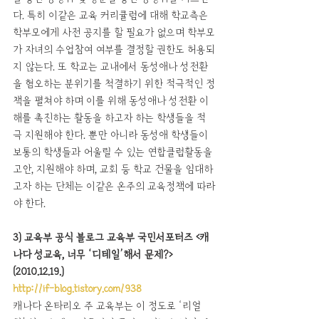
다. 특히 이같은 교육 커리큘럼에 대해 학교측은 
학부모에게 사전 공지를 할 필요가 없으며 학부모
가 자녀의 수업참여 여부를 결정할 권한도 허용되
지 않는다. 또 학교는 교내에서 동성애나 성전환
을 혐오하는 분위기를 척결하기 위한 적극적인 정
책을 펼쳐야 하며 이를 위해 동성애나 성전환 이
해를 촉진하는 활동을 하고자 하는 학생들을 적
극 지원해야 한다. 뿐만 아니라 동성애 학생들이 
보통의 학생들과 어울릴 수 있는 연합클럽활동을 
고안, 지원해야 하며, 교회 등 학교 건물을 임대하
고자 하는 단체는 이같은 온주의 교육정책에 따라
야 한다.
3) 교육부 공식 블로그 교육부 국민서포터즈 <캐
나다 성교육, 너무 ‘디테일’해서 문제?>
(2010.12.19.) 
http://if-blog.tistory.com/938
캐나다 온타리오 주 교육부는 이 정도로 ‘리얼