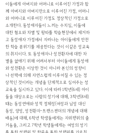
이들에게 아버지와 어머니로 이루어진 가정과 함
께 아버지와 아버지만으로 이루어진 가정, 어머니
와 어머니로 이루어진 가정도 정상적인 가정으로 
소개한다. 동성애자들이 느끼는 수치심, 이들에 
대한 혐오와 차별 및 왕따를 학습현장에서 제거하
고 동성애자 가정에서 자라나는 아이들에게 안전
한 학습 분위기를 제공한다는 것이 이같은 성교육
의 취지이다. 또 동성애자나 성전환자에 대한 차
별을 없애기 위해 어려서부터 아이들에게 동성애
와 성전환은 이상한 것이 아니라 본인의 성향이
나 선택에 의해 자연스럽게 이루어질 수 있는 정
상적인 것이라는 개념을 단계적으로 심어주는 성
교육을 실시하고 있다. 이에 따라 1학년(6세) 아이
들을 대상으로는 사람의 성기에 대해, 3학년(8세)
때는 동성연애와 성적 정체성(여성과 남성 대신 
동성, 양성, 성전환자-트랜스젠더의 개념에 대해 
배움)에 대해, 6학년 학생들에게는 자위행위의 즐
거움을, 그리고 7학년 학생들에게는 여성의 성기
를 통한 성행위 및 항문을 통한 성행위를 가르친