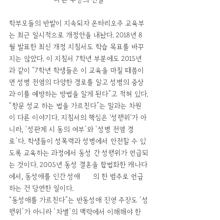
학부모들의 반발이 지속되자 온타리오주 교육부
는 최근 일시적으로 개정안을 내놨다. 2018년 8
월 발표한 최신 개정 지침서도 학습 목표를 바꾸
지는 않았다. 이 지침서 7학년 부분에도 2015년
과 같이 “7학년 학생들은 이 교육을 마칠 때쯤이
면 성병 전염의 다양한 경로를 알고 성병의 증상
과 이를 예방하는 방법을 알게 된다”고 적혀 있다.
“항문 성교 하는 법을 가르친다”는 말과는 차원
이 다른 이야기다. 지침서의 핵심은 '성행위'가 아
니라, ‘성관계 시 동의 여부’와 ‘성병 전염 경
로’다. 학생들이 성폭력과 성병에서 안전할 수 있
도록 교육하는 과정에서 동성 간 성행위가 언급되
는 것이다. 2005년 동성 결혼을 합법화한 캐나다
에서, 동성애를 인간 성애性愛의 한 범주로 언급
하는 건 당연한 일이다.
“동성애를 가르친다”는 반동성애 진영 주장도 ‘성
행위’가 아니라 ‘차별’의 맥락에서 이해해야 한