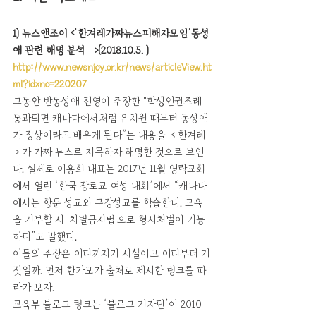
1) 뉴스앤조이 <‘한겨레가짜뉴스피해자모임’동성
애 관련 해명 분석①>(2018.10.5. )
http://www.newsnjoy.or.kr/news/articleView.ht
ml?idxno=220207
그동안 반동성애 진영이 주장한 "학생인권조례 
통과되면 캐나다에서처럼 유치원 때부터 동성애
가 정상이라고 배우게 된다”는 내용을 ＜한겨레
＞가 가짜 뉴스로 지목하자 해명한 것으로 보인
다. 실제로 이용희 대표는 2017년 11월 영락교회
에서 열린 ‘한국 장로교 여성 대회’에서 “캐나다
에서는 항문 성교와 구강성교를 학습한다. 교육
을 거부할 시 '차별금지법'으로 형사처벌이 가능
하다”고 말했다.
이들의 주장은 어디까지가 사실이고 어디부터 거
짓일까. 먼저 한가모가 출처로 제시한 링크를 따
라가 보자.
교육부 블로그 링크는 ‘블로그 기자단’이 2010