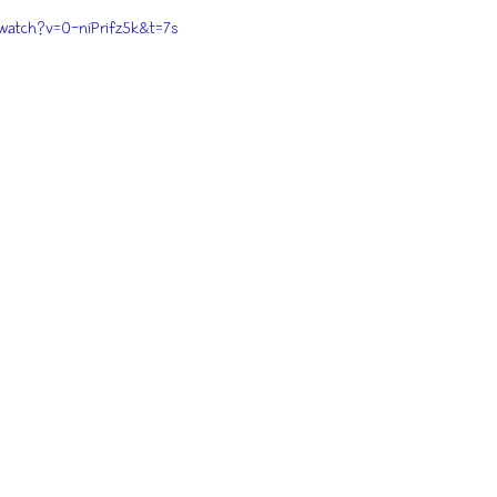
watch?v=0-niPrifz5k&t=7s