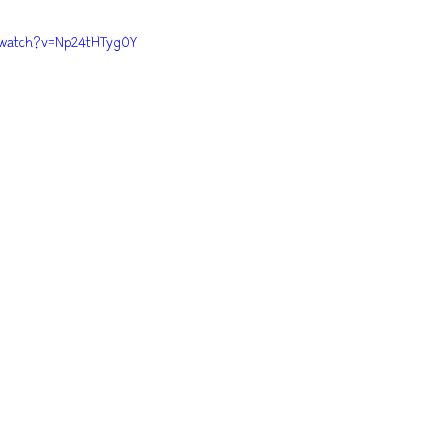
/watch?v=Np24tHTygOY