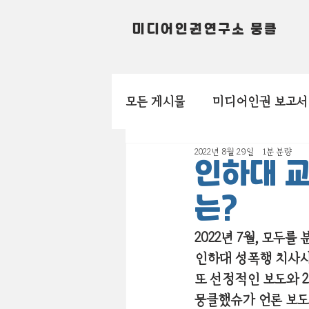
미디어인권연구소 뭉클
모든 게시물
미디어인권 보고서
2022년 8월 29일
1분 분량
인하대 교
는?
2022년 7월, 모두를
인하대 성폭행 치사
또 선정적인 보도와 
뭉클했슈가 언론 보