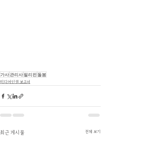
가사
관리사
필리핀
돌봄
미디어인권 보고서
전체 보기
최근 게시물