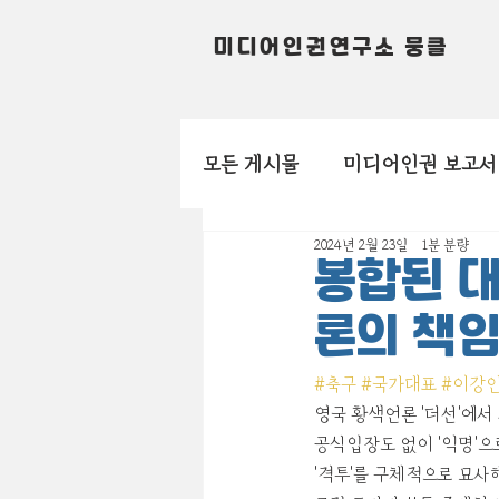
미디어인권연구소 뭉클
모든 게시물
미디어인권 보고서
2024년 2월 23일
1분 분량
봉합된 대
론의 책임
#축구
#국가대표
#이강
영국 황색언론 '더선'에서
공식입장도 없이 '익명'으
'격투'를 구체적으로 묘사