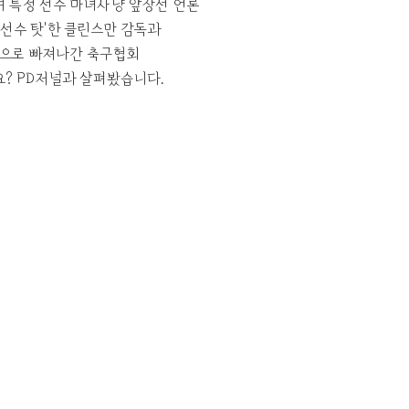
며 특정 선수 마녀사냥 앞장선 언론
'선수 탓'한 클린스만 감독과
면으로 빠져나간 축구협회
요? PD저널과 살펴봤습니다.