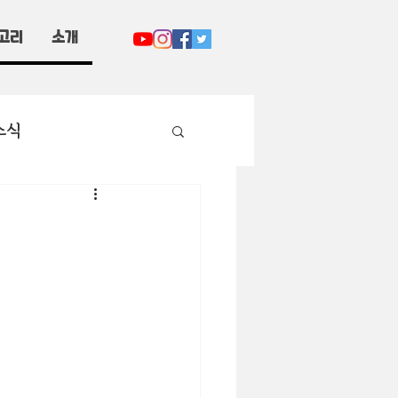
고리
소개
소식