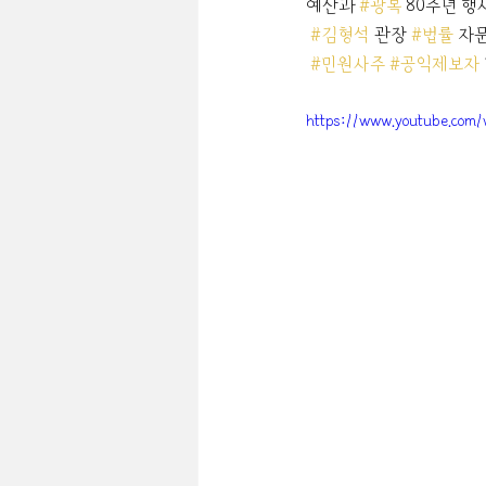
예산과 
#광복
 80주년 행
#김형석
 관장 
#법률
 자
#민원사주
#공익제보자
https://www.youtube.com