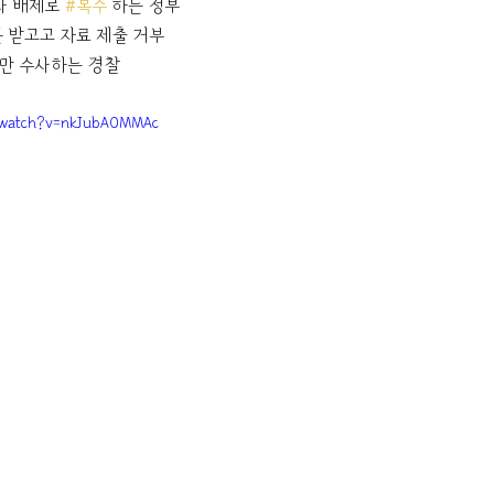
사 배제로 
#복수
 하는 정부
문 받고고 자료 제출 거부
 만 수사하는 경찰
/watch?v=nkJubA0MMAc