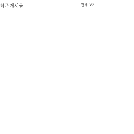
전체 보기
최근 게시물
댓글